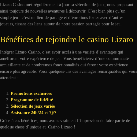
Lizaro Casino met régulièrement à jour sa sélection de jeux, nous proposant
ainsi toujours de nouvelles aventures à découvrir. C’est bien plus qu’un
simple jeu : c’est un lieu de partage et d’émotions fortes avec d’autres
joueurs, tissant des liens autour de notre passion partagée pour le jeu.
Bénéfices de rejoindre le casino Lizaro
Intégrer Lizaro Casino, c’est avoir accès à une variété d’avantages qui
améliorent votre expérience de jeu. Vous bénéficierez d’une communauté
accueillante et de nombreuses fonctionnalités qui feront votre expérience
encore plus agréable. Voici quelques-uns des avantages remarquables qui vous
attendent :
Promotions exclusives
Programme de fidélité
Sélection de jeux variée
Assistance 24h/24 et 7j/7
Grâce à ces bénéfices, nous avons vraiment l’impression de faire partie de
quelque chose d’unique au Casino Lizaro !