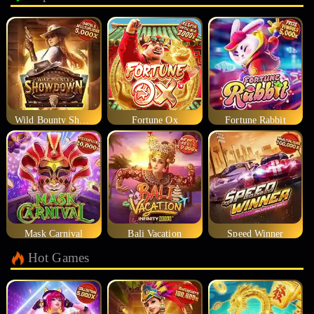
Wild Bounty Showdown
Fortune Ox
Fortune Rabbit
Mask Carnival
Bali Vacation
Speed Winner
Hot Games