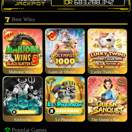
Best Wins
Mahjong Wins 3
Gates of Olympus 1000
Lucky Twins Power Clusters
SixSixSix
Le Pharaoh
The Queen's Banquet
Popular Games