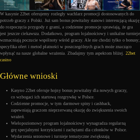
W kasynie 22bet oferujemy rozległy wachlarz promocji dostosowanych do
potrzeb graczy z Polski. Już sam bonus powitalny stanowi interesującą okazję
do rozpoczęcia przygody z grami, a codzienne promocje sprawiają, że gra
jest jeszcze ciekawsza. Dodatkowo, program lojalnościowy i unikalne turnieje
wzmacniają poczucie wspólnoty wśród graczy. Ale nie chodzi tylko o bonusy;
specyfika ofert i metod płatności w poszczególnych grach może znacząco
wpłynąć na nasze globalne wrażenia. Zbadajmy tym aspektom bliżej.
22bet
casino
Główne wnioski
Kasyno 22bet oferuje hojny bonus powitalny dla nowych graczy,
co wzbogaci ich startową rozgrywkę w Polsce.
Codzienne promocje, w tym darmowe spiny i cashback,
zapewniają graczom nieprzerwaną okazję do zwiększenia swoich
wrażeń.
Wielopoziomowy program lojalnościowy wynagradza regularną
grę specjalnymi korzyściami i zachętami dla członków w Polsce.
Wydarzenia sezonowe i turnieje tematyczne zwiększają