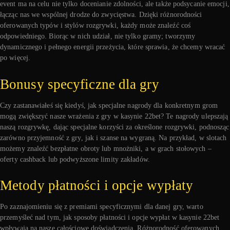
event ma na celu nie tylko docenianie zdolności, ale także podsycanie emocji,
łącząc nas we wspólnej drodze do zwycięstwa. Dzięki różnorodności
oferowanych typów i stylów rozgrywki, każdy może znaleźć coś
odpowiedniego. Biorąc w nich udział, nie tylko gramy; tworzymy
dynamicznego i pełnego energii przeżycia, które sprawia, że chcemy wracać
po więcej.
Bonusy specyficzne dla gry
Czy zastanawiałeś się kiedyś, jak specjalne nagrody dla konkretnym grom
mogą zwiększyć nasze wrażenia z gry w kasynie 22bet? Te nagrody ulepszają
naszą rozgrywkę, dając specjalne korzyści za określone rozgrywki, podnosząc
zarówno przyjemność z gry, jak i szanse na wygraną. Na przykład, w slotach
możemy znaleźć bezpłatne obroty lub mnożniki, a w grach stołowych –
oferty cashback lub podwyższone limity zakładów.
Metody płatności i opcje wypłaty
Po zaznajomieniu się z premiami specyficznymi dla danej gry, warto
przemyśleć nad tym, jak sposoby płatności i opcje wypłat w kasynie 22bet
wpływają na nasze całościowe doświadczenia. Różnorodność oferowanych