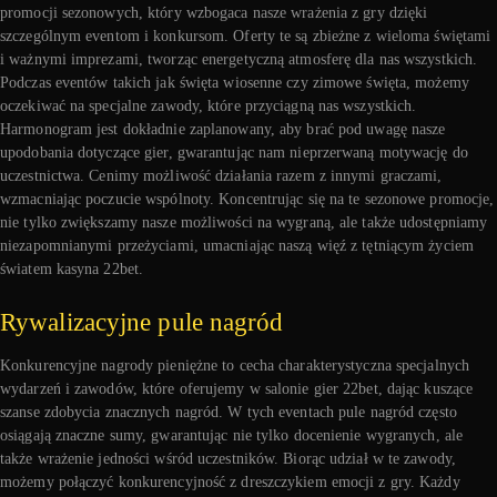
promocji sezonowych, który wzbogaca nasze wrażenia z gry dzięki
szczególnym eventom i konkursom. Oferty te są zbieżne z wieloma świętami
i ważnymi imprezami, tworząc energetyczną atmosferę dla nas wszystkich.
Podczas eventów takich jak święta wiosenne czy zimowe święta, możemy
oczekiwać na specjalne zawody, które przyciągną nas wszystkich.
Harmonogram jest dokładnie zaplanowany, aby brać pod uwagę nasze
upodobania dotyczące gier, gwarantując nam nieprzerwaną motywację do
uczestnictwa. Cenimy możliwość działania razem z innymi graczami,
wzmacniając poczucie wspólnoty. Koncentrując się na te sezonowe promocje,
nie tylko zwiększamy nasze możliwości na wygraną, ale także udostępniamy
niezapomnianymi przeżyciami, umacniając naszą więź z tętniącym życiem
światem kasyna 22bet.
Rywalizacyjne pule nagród
Konkurencyjne nagrody pieniężne to cecha charakterystyczna specjalnych
wydarzeń i zawodów, które oferujemy w salonie gier 22bet, dając kuszące
szanse zdobycia znacznych nagród. W tych eventach pule nagród często
osiągają znaczne sumy, gwarantując nie tylko docenienie wygranych, ale
także wrażenie jedności wśród uczestników. Biorąc udział w te zawody,
możemy połączyć konkurencyjność z dreszczykiem emocji z gry. Każdy